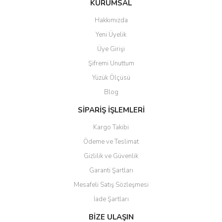
KURUMSAL
Hakkımızda
Yeni Üyelik
Üye Girişi
Şifremi Unuttum
Yüzük Ölçüsü
Blog
SİPARİŞ İŞLEMLERİ
Kargo Takibi
Ödeme ve Teslimat
Gizlilik ve Güvenlik
Garanti Şartları
Mesafeli Satış Sözleşmesi
İade Şartları
BİZE ULAŞIN