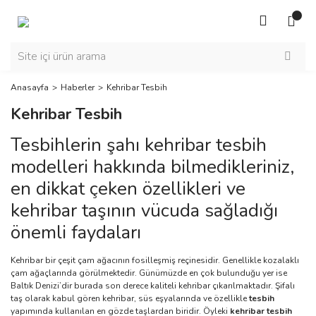
Anasayfa
Haberler
Kehribar Tesbih
Kehribar Tesbih
Tesbihlerin şahı kehribar tesbih
modelleri hakkında bilmedikleriniz,
en dikkat çeken özellikleri ve
kehribar taşının vücuda sağladığı
önemli faydaları
Kehribar bir çeşit çam ağacının fosilleşmiş reçinesidir. Genellikle kozalaklı
çam ağaçlarında görülmektedir. Günümüzde en çok bulunduğu yer ise
Baltık Denizi’dir burada son derece kaliteli kehribar çıkarılmaktadır. Şifalı
taş olarak kabul gören kehribar, süs eşyalarında ve özellikle
tesbih
yapımında kullanılan en gözde taşlardan biridir. Öyleki
kehribar tesbih