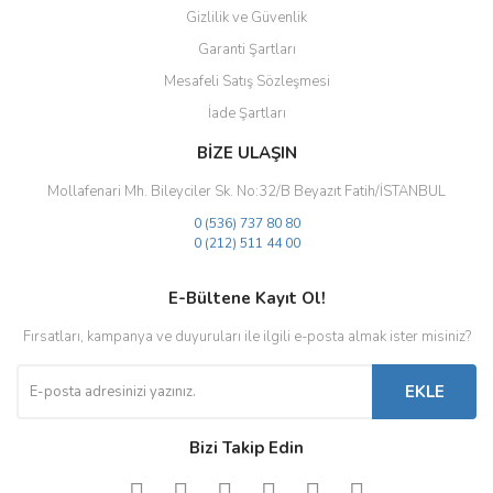
Gizlilik ve Güvenlik
Garanti Şartları
Mesafeli Satış Sözleşmesi
İade Şartları
BİZE ULAŞIN
Mollafenari Mh. Bileyciler Sk. No:32/B Beyazıt Fatih/İSTANBUL
0 (536) 737 80 80
0 (212) 511 44 00
E-Bültene Kayıt Ol!
Fırsatları, kampanya ve duyuruları ile ilgili e-posta almak ister misiniz?
EKLE
Bizi Takip Edin