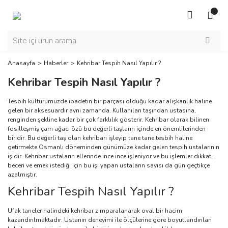
Anasayfa
Haberler
Kehribar Tespih Nasıl Yapılır ?
Kehribar Tespih Nasıl Yapılır ?
Tesbih kültürümüzde ibadetin bir parçası olduğu kadar alışkanlık haline
gelen bir aksesuardır aynı zamanda. Kullanılan taşından ustasına,
renginden şekline kadar bir çok farklılık gösterir. Kehribar olarak bilinen
fosilleşmiş çam ağacı özü bu değerli taşların içinde en önemlilerinden
biridir. Bu değerli taş olan kehribarı işleyip tane tane tesbih haline
getirmekte Osmanlı döneminden günümüze kadar gelen tespih ustalarının
işidir. Kehribar ustaların ellerinde ince ince işleniyor ve bu işlemler dikkat,
beceri ve emek istediği için bu işi yapan ustaların sayısı da gün geçtikçe
azalmıştır.
Kehribar Tespih Nasıl Yapılır ?
Ufak taneler halindeki kehribar zımparalanarak oval bir hacim
kazandırılmaktadır. Ustanın deneyimi ile ölçülerine göre boyutlandırılan