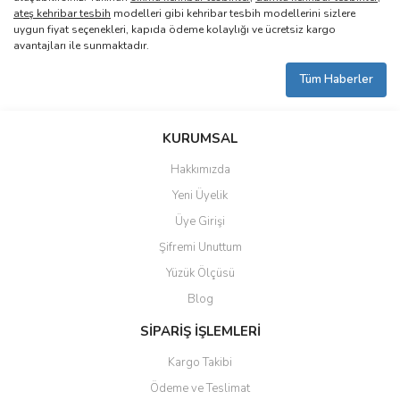
ateş kehribar tesbih
modelleri gibi kehribar tesbih modellerini sizlere
uygun fiyat seçenekleri, kapıda ödeme kolaylığı ve ücretsiz kargo
avantajları ile sunmaktadır.
Tüm Haberler
KURUMSAL
Hakkımızda
Yeni Üyelik
Üye Girişi
Şifremi Unuttum
Yüzük Ölçüsü
Blog
SİPARİŞ İŞLEMLERİ
Kargo Takibi
Ödeme ve Teslimat