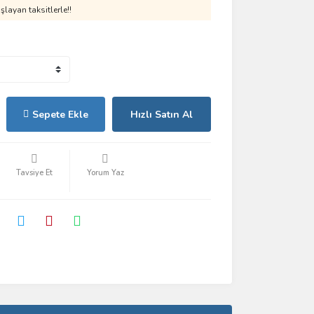
layan taksitlerle!!
Sepete Ekle
Hızlı Satın Al
Tavsiye Et
Yorum Yaz