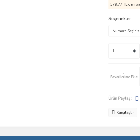
579,77 TL den baş
Seçenekler
Ürün Paylaş :
Karşılaştır