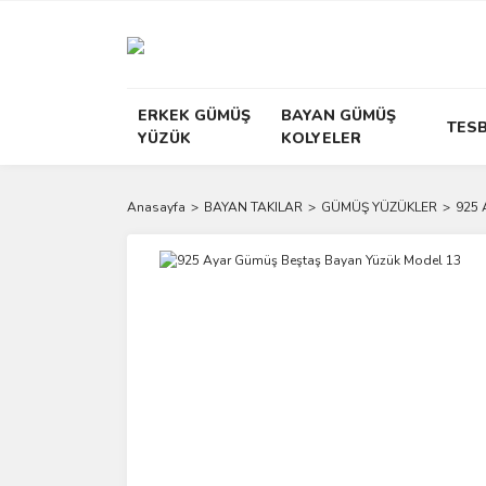
ERKEK GÜMÜŞ
BAYAN GÜMÜŞ
TESB
YÜZÜK
KOLYELER
Anasayfa
BAYAN TAKILAR
GÜMÜŞ YÜZÜKLER
925 