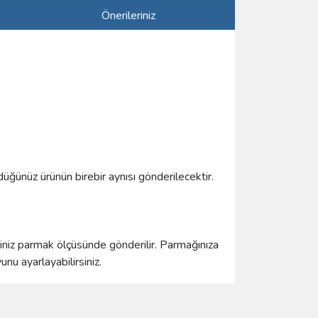
Önerileriniz
düğünüz ürünün birebir aynısı gönderilecektir.
ğiniz parmak ölçüsünde gönderilir. Parmağınıza
u ayarlayabilirsiniz.
ımıza iletebilirsiniz.