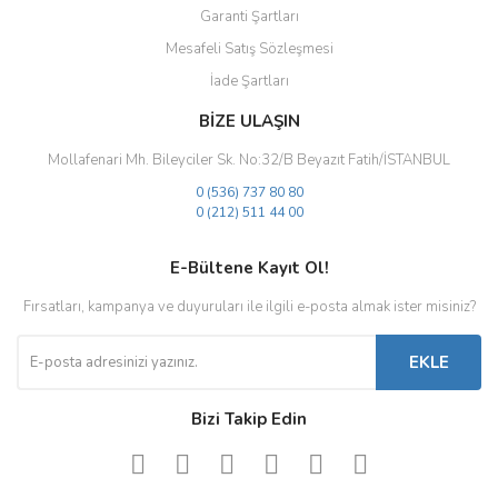
Garanti Şartları
Mesafeli Satış Sözleşmesi
İade Şartları
BİZE ULAŞIN
Mollafenari Mh. Bileyciler Sk. No:32/B Beyazıt Fatih/İSTANBUL
0 (536) 737 80 80
0 (212) 511 44 00
E-Bültene Kayıt Ol!
Fırsatları, kampanya ve duyuruları ile ilgili e-posta almak ister misiniz?
EKLE
Bizi Takip Edin