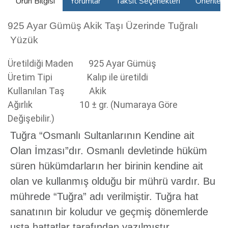
Ürün Bilgisi
Yorumlar
Taksit Seçenekleri
Önerilerin
925 Ayar Gümüş Akik Taşı Üzerinde Tuğralı
Yüzük
Üretildiği Maden
925 Ayar Gümüş
Üretim Tipi
Kalıp ile üretildi
Kullanılan Taş
Akik
Ağırlık
10 ± gr. (Numaraya Göre
Değişebilir.)
Tuğra “Osmanlı Sultanlarının Kendine ait
Olan İmzası”dır. Osmanlı devletinde hüküm
süren hükümdarların her birinin kendine ait
olan ve kullanmış olduğu bir mührü vardır. Bu
mührede “Tuğra” adı verilmiştir. Tuğra hat
sanatının bir koludur ve geçmiş dönemlerde
usta hattatlar tarafından yazılmıştır.