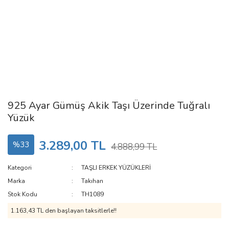
925 Ayar Gümüş Akik Taşı Üzerinde Tuğralı
Yüzük
3.289,00 TL
%33
4.888,99 TL
Kategori
TAŞLI ERKEK YÜZÜKLERİ
Marka
Takıhan
Stok Kodu
TH1089
1.163,43 TL den başlayan taksitlerle!!