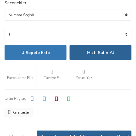
Seçenekler
Sepete Ekle
Hızlı Satın Al
Tavsiye Et
Yorum Yaz
Ürün Paylaş :
Karşılaştır