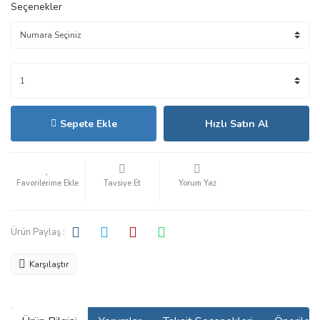
Seçenekler
Sepete Ekle
Hızlı Satın Al
Tavsiye Et
Yorum Yaz
Ürün Paylaş :
Karşılaştır