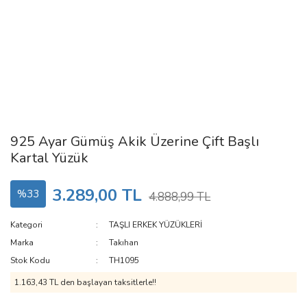
925 Ayar Gümüş Akik Üzerine Çift Başlı
Kartal Yüzük
3.289,00 TL
%33
4.888,99 TL
Kategori
TAŞLI ERKEK YÜZÜKLERİ
Marka
Takıhan
Stok Kodu
TH1095
1.163,43 TL den başlayan taksitlerle!!