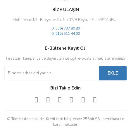
BİZE ULAŞIN
Mollafenari Mh. Bileyciler Sk. No:32/B Beyazıt Fatih/İSTANBUL
0 (536) 737 80 80
0 (212) 511 44 00
E-Bültene Kayıt Ol!
Fırsatları, kampanya ve duyuruları ile ilgili e-posta almak ister misiniz?
EKLE
Bizi Takip Edin
© Tüm hakları saklıdır. Kredi kartı bilgileriniz 256bit SSL sertifikası ile
korunmaktadır.