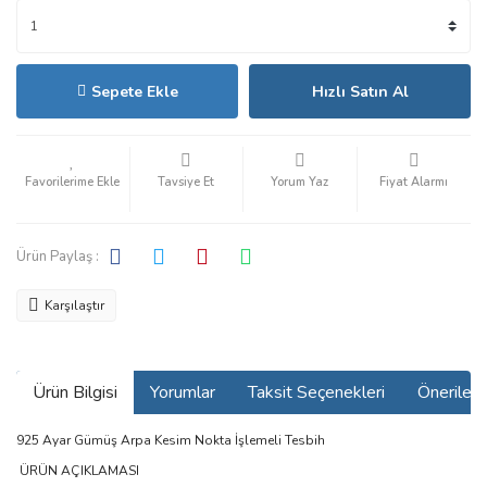
Sepete Ekle
Hızlı Satın Al
Tavsiye Et
Yorum Yaz
Fiyat Alarmı
Ürün Paylaş :
Karşılaştır
Ürün Bilgisi
Yorumlar
Taksit Seçenekleri
Önerilerin
925 Ayar Gümüş Arpa Kesim Nokta İşlemeli Tesbih
ÜRÜN AÇIKLAMASI