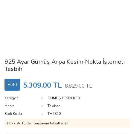
925 Ayar Gümüş Arpa Kesim Nokta İşlemeli
Tesbih
5.309,00 TL
%40
8.829,00 TL
Kategori
GÜMÜŞ TESBİHLER
Marka
Takıhan
Stok Kodu
TH2850
1.877,97 TL den başlayan taksitlerle!!