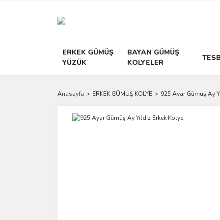
ERKEK GÜMÜŞ
BAYAN GÜMÜŞ
TESB
YÜZÜK
KOLYELER
Anasayfa
ERKEK GÜMÜŞ KOLYE
925 Ayar Gümüş Ay Yı