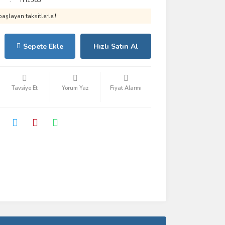
TH1583
aşlayan taksitlerle!!
Sepete Ekle
Hızlı Satın Al
Tavsiye Et
Yorum Yaz
Fiyat Alarmı