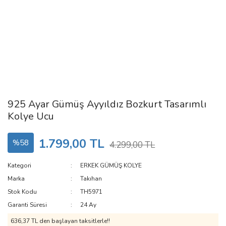
925 Ayar Gümüş Ayyıldız Bozkurt Tasarımlı
Kolye Ucu
1.799,00 TL
%58
4.299,00 TL
Kategori
ERKEK GÜMÜŞ KOLYE
Marka
Takıhan
Stok Kodu
TH5971
Garanti Süresi
24 Ay
636,37 TL den başlayan taksitlerle!!