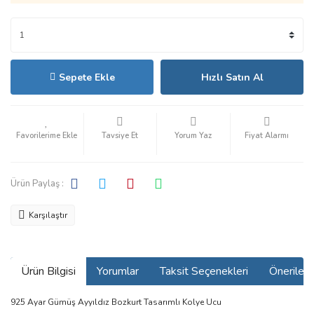
Sepete Ekle
Hızlı Satın Al
Tavsiye Et
Yorum Yaz
Fiyat Alarmı
Ürün Paylaş :
Karşılaştır
Ürün Bilgisi
Yorumlar
Taksit Seçenekleri
Önerilerin
925 Ayar Gümüş Ayyıldız Bozkurt Tasarımlı Kolye Ucu