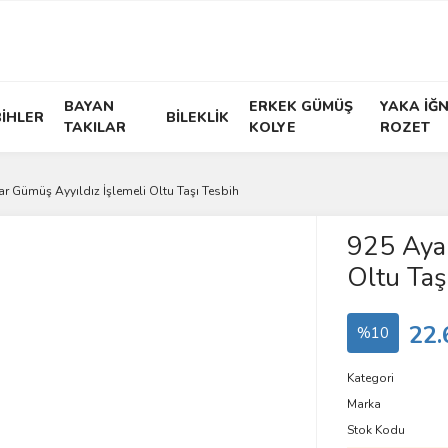
BAYAN
ERKEK GÜMÜŞ
YAKA İĞN
İHLER
BİLEKLİK
TAKILAR
KOLYE
ROZET
r Gümüş Ayyıldız İşlemeli Oltu Taşı Tesbih
925 Ayar
Oltu Taş
22.
%10
Kategori
Marka
Stok Kodu