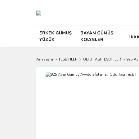
ERKEK GÜMÜŞ
BAYAN GÜMÜŞ
TESB
YÜZÜK
KOLYELER
Anasayfa
TESBİHLER
OLTU TAŞI TESBİHLER
925 Aya