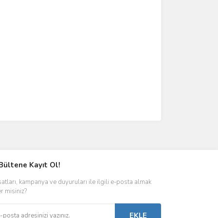
Bültene Kayıt Ol!
satları, kampanya ve duyuruları ile ilgili e-posta almak
er misiniz?
EKLE