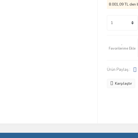
8.001,09 TL den b
Ürün Paylaş :
Karşılaştır