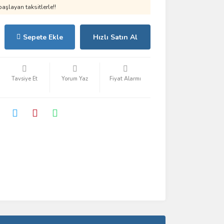
aşlayan taksitlerle!!
Sepete Ekle
Hızlı Satın Al
Tavsiye Et
Yorum Yaz
Fiyat Alarmı