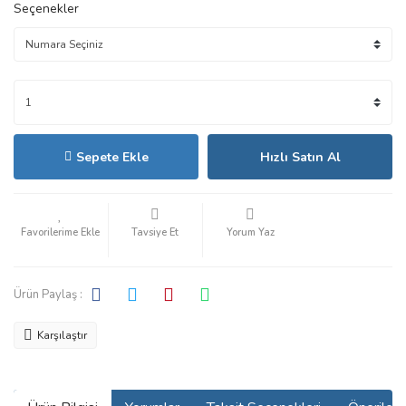
Seçenekler
Sepete Ekle
Hızlı Satın Al
Tavsiye Et
Yorum Yaz
Ürün Paylaş :
Karşılaştır