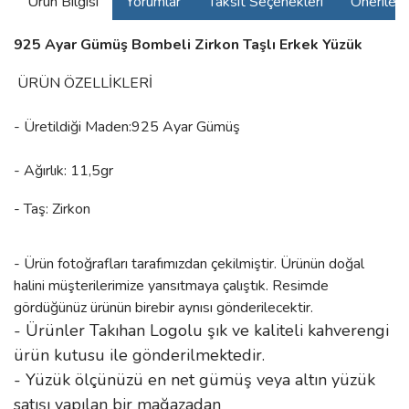
Ürün Bilgisi
Yorumlar
Taksit Seçenekleri
Önerilerin
925 Ayar Gümüş Bombeli Zirkon Taşlı Erkek Yüzük
ÜRÜN ÖZELLİKLERİ
- Üretildiği Maden:925 Ayar Gümüş
- Ağırlık: 11,5gr
- Taş: Zirkon
- Ürün fotoğrafları tarafımızdan çekilmiştir. Ürünün doğal
halini müşterilerimize yansıtmaya çalıştık. Resimde
gördüğünüz ürünün birebir aynısı gönderilecektir.
- Ürünler Takıhan Logolu şık ve kaliteli kahverengi
ürün kutusu ile gönderilmektedir.
- Yüzük ölçünüzü en net gümüş veya altın yüzük
satışı yapılan bir mağazadan