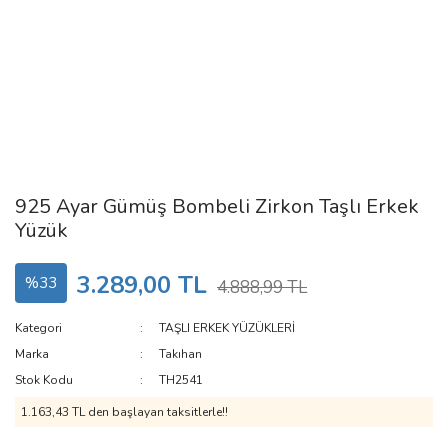
925 Ayar Gümüş Bombeli Zirkon Taşlı Erkek
Yüzük
3.289,00 TL
%33
4.888,99 TL
Kategori
TAŞLI ERKEK YÜZÜKLERİ
Marka
Takıhan
Stok Kodu
TH2541
1.163,43 TL den başlayan taksitlerle!!