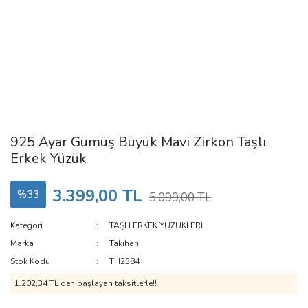
925 Ayar Gümüş Büyük Mavi Zirkon Taşlı
Erkek Yüzük
3.399,00 TL
%33
5.099,00 TL
Kategori
TAŞLI ERKEK YÜZÜKLERİ
Marka
Takıhan
Stok Kodu
TH2384
1.202,34 TL den başlayan taksitlerle!!