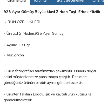
Ürün Bilgisi
Yorumlar
Taksit Seçenekleri
Önerilerin
925 Ayar Gümüş Büyük Mavi Zirkon Taşlı Erkek Yüzük
ÜRÜN ÖZELLİKLERİ
- Üretildiği Maden:925 Ayar Gümüş
- Ağırlık: 13.0gr
- Taş: Zirkon
- Ürün fotoğrafları tarafımızdan çekilmiştir. Ürünün doğal
halini müşterilerimize yansıtmaya çalıştık. Resimde
gördüğünüz ürünün birebir aynısı gönderilecektir.
- Ürünler Takıhan Logolu şık ve kaliteli ürün kutusu ile
gönderilmektedir.