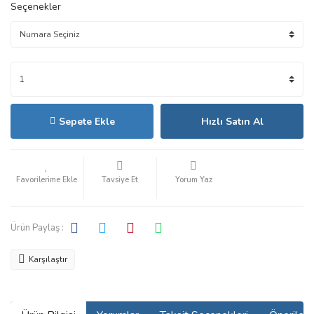
Seçenekler
Sepete Ekle
Hızlı Satın Al
Tavsiye Et
Yorum Yaz
Ürün Paylaş :
Karşılaştır