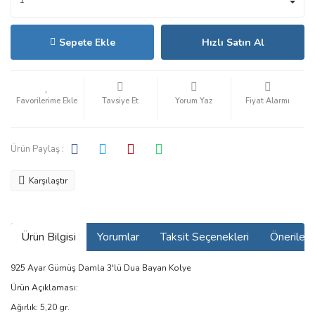
Sepete Ekle
Hızlı Satın Al
Tavsiye Et
Yorum Yaz
Fiyat Alarmı
Ürün Paylaş :
Karşılaştır
Ürün Bilgisi
Yorumlar
Taksit Seçenekleri
Önerilerin
925 Ayar Gümüş Damla 3'lü Dua Bayan Kolye
Ürün Açıklaması:
Ağırlık: 5,20 gr.