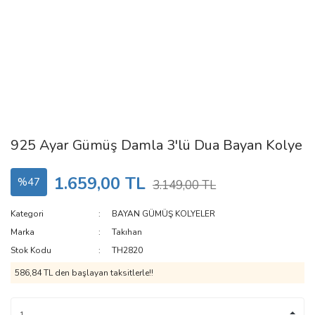
925 Ayar Gümüş Damla 3'lü Dua Bayan Kolye
1.659,00 TL
%47
3.149,00 TL
Kategori
BAYAN GÜMÜŞ KOLYELER
Marka
Takıhan
Stok Kodu
TH2820
586,84 TL den başlayan taksitlerle!!