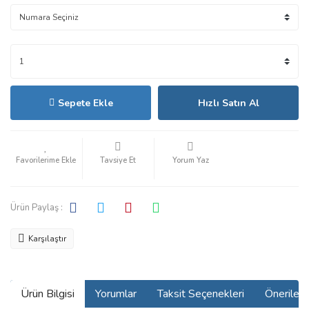
Sepete Ekle
Hızlı Satın Al
Tavsiye Et
Yorum Yaz
Ürün Paylaş :
Karşılaştır
Ürün Bilgisi
Yorumlar
Taksit Seçenekleri
Önerilerin