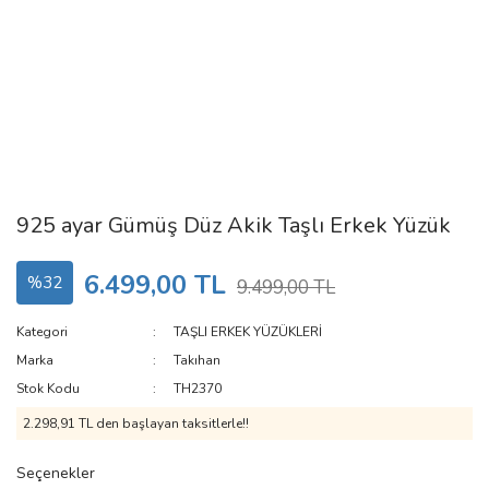
925 ayar Gümüş Düz Akik Taşlı Erkek Yüzük
6.499,00 TL
%32
9.499,00 TL
Kategori
TAŞLI ERKEK YÜZÜKLERİ
Marka
Takıhan
Stok Kodu
TH2370
2.298,91 TL den başlayan taksitlerle!!
Seçenekler