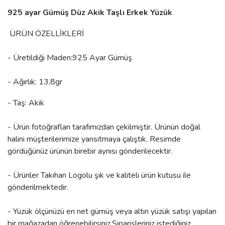
925 ayar Gümüş Düz Akik Taşlı Erkek Yüzük
ÜRÜN ÖZELLİKLERİ
- Üretildiği Maden:925 Ayar Gümüş
- Ağırlık: 13,8gr
- Taş: Akik
- Ürün fotoğrafları tarafımızdan çekilmiştir. Ürünün doğal
halini müşterilerimize yansıtmaya çalıştık. Resimde
gördüğünüz ürünün birebir aynısı gönderilecektir.
- Ürünler Takıhan Logolu şık ve kaliteli ürün kutusu ile
gönderilmektedir.
- Yüzük ölçünüzü en net gümüş veya altın yüzük satışı yapılan
bir mağazadan öğrenebilirsiniz.Siparişleriniz istediğiniz