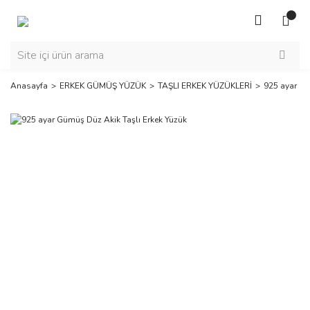
Anasayfa
ERKEK GÜMÜŞ YÜZÜK
TAŞLI ERKEK YÜZÜKLERİ
925 ayar Gü