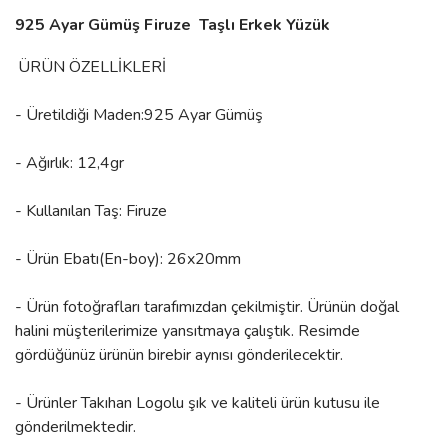
925 Ayar Gümüş Firuze Taşlı Erkek Yüzük
ÜRÜN ÖZELLİKLERİ
- Üretildiği Maden:925 Ayar Gümüş
- Ağırlık: 12,4gr
- Kullanılan Taş: Firuze
- Ürün Ebatı(En-boy): 26x20mm
- Ürün fotoğrafları tarafımızdan çekilmiştir. Ürünün doğal
halini müşterilerimize yansıtmaya çalıştık. Resimde
gördüğünüz ürünün birebir aynısı gönderilecektir.
- Ürünler Takıhan Logolu şık ve kaliteli ürün kutusu ile
gönderilmektedir.