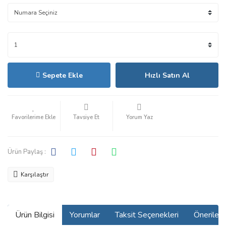
Sepete Ekle
Hızlı Satın Al
Tavsiye Et
Yorum Yaz
Ürün Paylaş :
Karşılaştır
Ürün Bilgisi
Yorumlar
Taksit Seçenekleri
Önerilerin