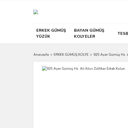
ERKEK GÜMÜŞ
BAYAN GÜMÜŞ
TESB
YÜZÜK
KOLYELER
Anasayfa
ERKEK GÜMÜŞ KOLYE
925 Ayar Gümüş Hz. Ali