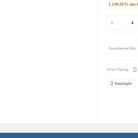
1.149,28 TL den b
Ürün Paylaş :
Karşılaştır