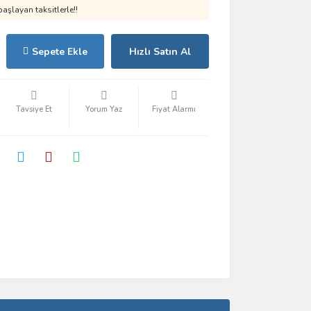
aşlayan taksitlerle!!
Sepete Ekle
Hızlı Satın Al
Tavsiye Et
Yorum Yaz
Fiyat Alarmı