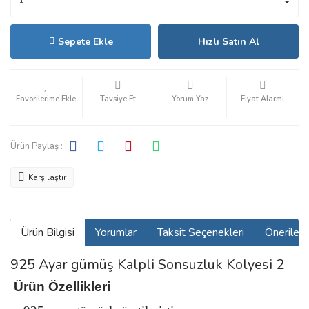
Sepete Ekle
Hızlı Satın Al
Tavsiye Et
Yorum Yaz
Fiyat Alarmı
Ürün Paylaş :
Karşılaştır
Ürün Bilgisi
Yorumlar
Taksit Seçenekleri
Önerilerin
925 Ayar gümüş Kalpli Sonsuzluk Kolyesi 2
Ürün Özellikleri