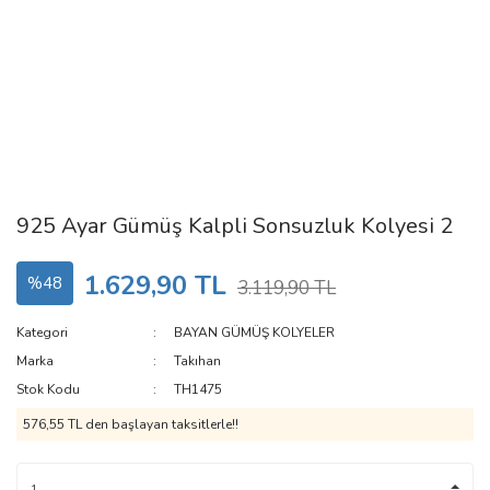
925 Ayar Gümüş Kalpli Sonsuzluk Kolyesi 2
1.629,90 TL
%48
3.119,90 TL
Kategori
BAYAN GÜMÜŞ KOLYELER
Marka
Takıhan
Stok Kodu
TH1475
576,55 TL den başlayan taksitlerle!!