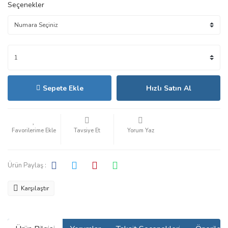
Seçenekler
Sepete Ekle
Hızlı Satın Al
Tavsiye Et
Yorum Yaz
Ürün Paylaş :
Karşılaştır