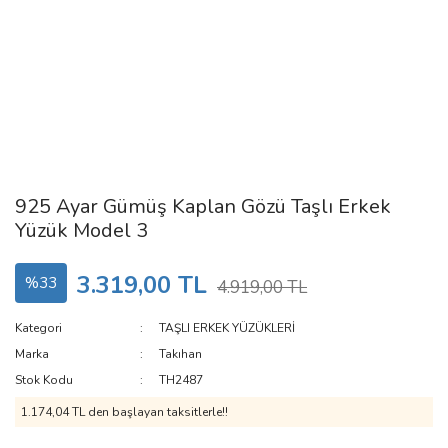
925 Ayar Gümüş Kaplan Gözü Taşlı Erkek
Yüzük Model 3
3.319,00 TL
%33
4.919,00 TL
Kategori
TAŞLI ERKEK YÜZÜKLERİ
Marka
Takıhan
Stok Kodu
TH2487
1.174,04 TL den başlayan taksitlerle!!