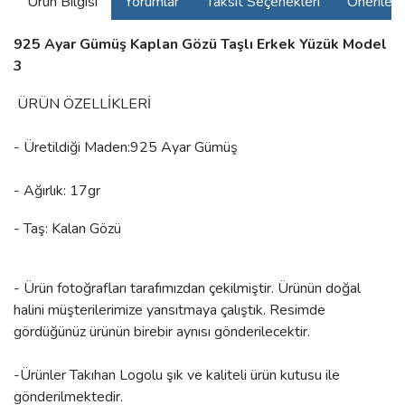
Ürün Bilgisi
Yorumlar
Taksit Seçenekleri
Önerilerin
925 Ayar Gümüş Kaplan Gözü Taşlı Erkek Yüzük Model
3
ÜRÜN ÖZELLİKLERİ
- Üretildiği Maden:925 Ayar Gümüş
- Ağırlık: 17gr
- Taş: Kalan Gözü
- Ürün fotoğrafları tarafımızdan çekilmiştir. Ürünün doğal
halini müşterilerimize yansıtmaya çalıştık. Resimde
gördüğünüz ürünün birebir aynısı gönderilecektir.
-Ürünler Takıhan Logolu şık ve kaliteli ürün kutusu ile
gönderilmektedir.