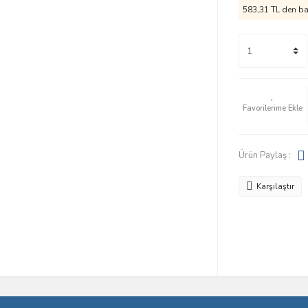
583,31 TL den baş
Ürün Paylaş :
Karşılaştır