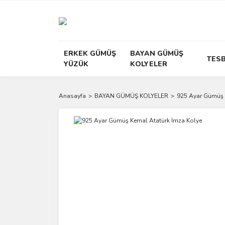
ERKEK GÜMÜŞ
BAYAN GÜMÜŞ
TESB
YÜZÜK
KOLYELER
Anasayfa
BAYAN GÜMÜŞ KOLYELER
925 Ayar Gümüş 