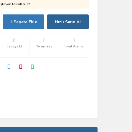
layan taksitlerle!!
Sepete Ekle
Hızlı Satın Al
Tavsiye Et
Yorum Yaz
Fiyat Alarmı