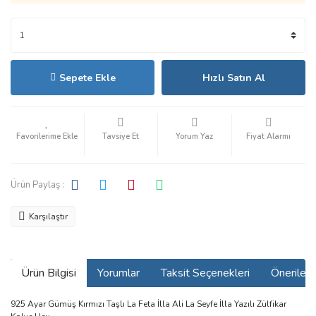
Sepete Ekle
Hızlı Satın Al
Tavsiye Et
Yorum Yaz
Fiyat Alarmı
Ürün Paylaş :
Karşılaştır
Ürün Bilgisi
Yorumlar
Taksit Seçenekleri
Önerilerin
925 Ayar Gümüş Kırmızı Taşlı La Feta İlla Ali La Seyfe İlla Yazılı Zülfikar