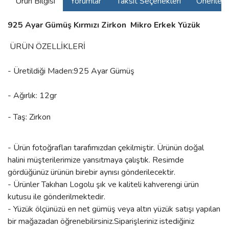
Ürün Bilgisi
Yorumlar
Taksit Seçenekleri
Önerilerin
925 Ayar Gümüş Kırmızı Zirkon Mikro Erkek Yüzük
ÜRÜN ÖZELLİKLERİ
- Üretildiği Maden:925 Ayar Gümüş
- Ağırlık: 12gr
- Taş: Zirkon
- Ürün fotoğrafları tarafımızdan çekilmiştir. Ürünün doğal
halini müşterilerimize yansıtmaya çalıştık. Resimde
gördüğünüz ürünün birebir aynısı gönderilecektir.
- Ürünler Takıhan Logolu şık ve kaliteli kahverengi ürün
kutusu ile gönderilmektedir.
- Yüzük ölçünüzü en net gümüş veya altın yüzük satışı yapılan
bir mağazadan öğrenebilirsiniz.Siparişleriniz istediğiniz