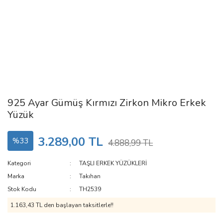
925 Ayar Gümüş Kırmızı Zirkon Mikro Erkek
Yüzük
3.289,00 TL
%33
4.888,99 TL
Kategori
TAŞLI ERKEK YÜZÜKLERİ
Marka
Takıhan
Stok Kodu
TH2539
1.163,43 TL den başlayan taksitlerle!!