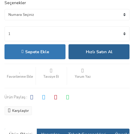
Seçenekler
Sepete Ekle
Hızlı Satın Al
Tavsiye Et
Yorum Yaz
Ürün Paylaş :
Karşılaştır