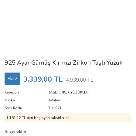
925 Ayar Gümüş Kırmızı Zirkon Taşlı Yüzük
3.339,00 TL
%32
4.939,00 TL
Kategori
TAŞLI ERKEK YÜZÜKLERİ
Marka
Takıhan
Stok Kodu
TH1921
1.181,12 TL den başlayan taksitlerle!!
Seçenekler