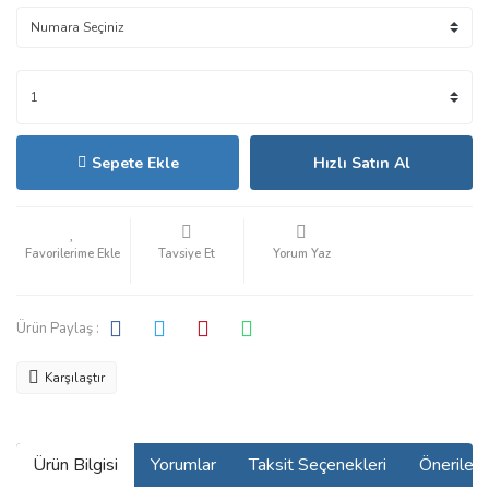
Sepete Ekle
Hızlı Satın Al
Tavsiye Et
Yorum Yaz
Ürün Paylaş :
Karşılaştır
Ürün Bilgisi
Yorumlar
Taksit Seçenekleri
Önerilerin