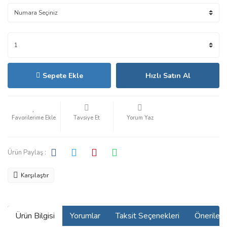
Sepete Ekle
Hızlı Satın Al
Tavsiye Et
Yorum Yaz
Ürün Paylaş :
Karşılaştır
Ürün Bilgisi
Yorumlar
Taksit Seçenekleri
Önerilerin