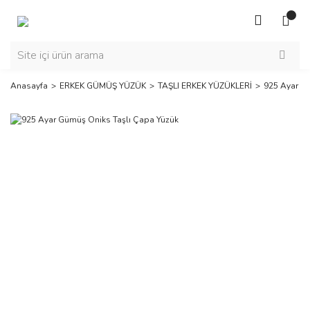
Anasayfa
ERKEK GÜMÜŞ YÜZÜK
TAŞLI ERKEK YÜZÜKLERİ
925 Ayar G