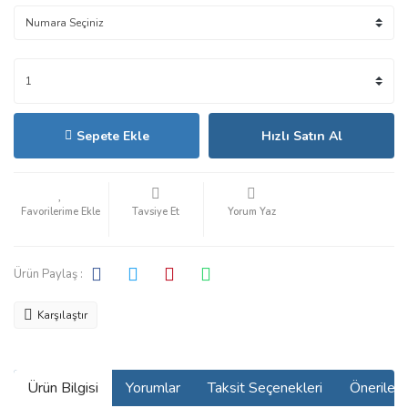
Sepete Ekle
Hızlı Satın Al
Tavsiye Et
Yorum Yaz
Ürün Paylaş :
Karşılaştır
Ürün Bilgisi
Yorumlar
Taksit Seçenekleri
Önerilerin