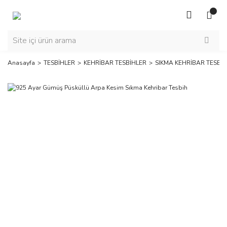
Anasayfa
TESBİHLER
KEHRİBAR TESBİHLER
SIKMA KEHRİBAR TESBİ