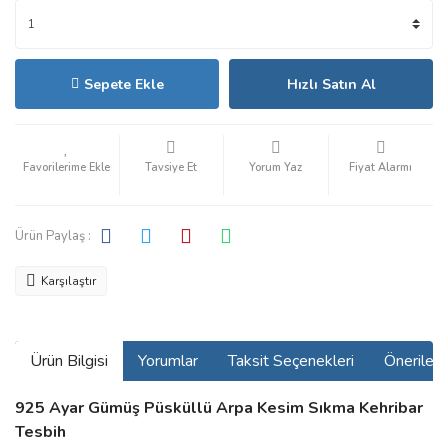
Sepete Ekle
Hızlı Satın Al
Tavsiye Et
Yorum Yaz
Fiyat Alarmı
Ürün Paylaş :
Karşılaştır
Ürün Bilgisi
Yorumlar
Taksit Seçenekleri
Önerilerin
925 Ayar Gümüş Püsküllü Arpa Kesim Sıkma Kehribar
Tesbih