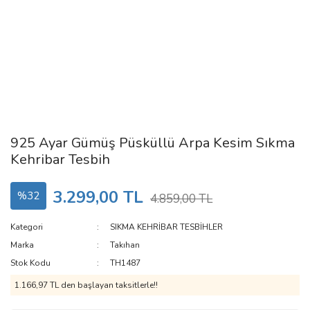
925 Ayar Gümüş Püsküllü Arpa Kesim Sıkma
Kehribar Tesbih
3.299,00 TL
%32
4.859,00 TL
Kategori
SIKMA KEHRİBAR TESBİHLER
Marka
Takıhan
Stok Kodu
TH1487
1.166,97 TL den başlayan taksitlerle!!