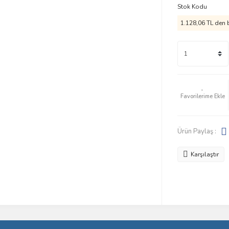
Stok Kodu
1.128,06 TL den b
Ürün Paylaş :
Karşılaştır