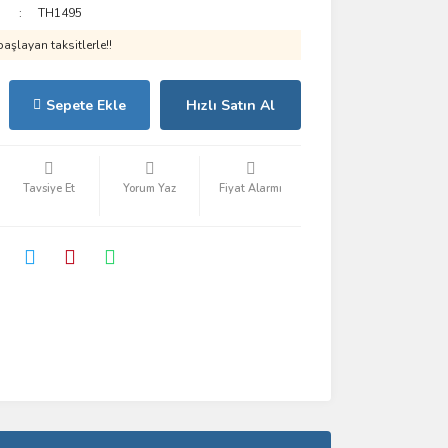
TH1495
aşlayan taksitlerle!!
Sepete Ekle
Hızlı Satın Al
Tavsiye Et
Yorum Yaz
Fiyat Alarmı