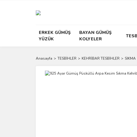
ERKEK GÜMÜŞ
BAYAN GÜMÜŞ
TESB
YÜZÜK
KOLYELER
Anasayfa
TESBİHLER
KEHRİBAR TESBİHLER
SIKMA