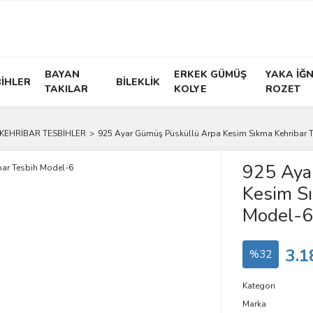
BAYAN
ERKEK GÜMÜŞ
YAKA İĞN
İHLER
BİLEKLİK
TAKILAR
KOLYE
ROZET
 KEHRİBAR TESBİHLER
925 Ayar Gümüş Püsküllü Arpa Kesim Sıkma Kehribar 
925 Aya
Kesim Sı
Model-6
3.1
%32
Kategori
Marka