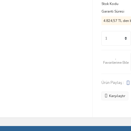
Stok Kodu
Garanti Süresi
4.824,57 TL den b
Ürün Paylaş :
Karşılaştır