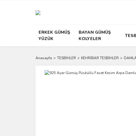
ERKEK GÜMÜŞ
BAYAN GÜMÜŞ
TESB
YÜZÜK
KOLYELER
Anasayfa
TESBİHLER
KEHRİBAR TESBİHLER
DAMLA