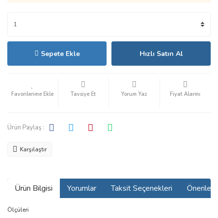
Sepete Ekle
Hızlı Satın Al
Tavsiye Et
Yorum Yaz
Fiyat Alarmı
Ürün Paylaş :
Karşılaştır
Ürün Bilgisi
Yorumlar
Taksit Seçenekleri
Önerilerin
Ölçüleri