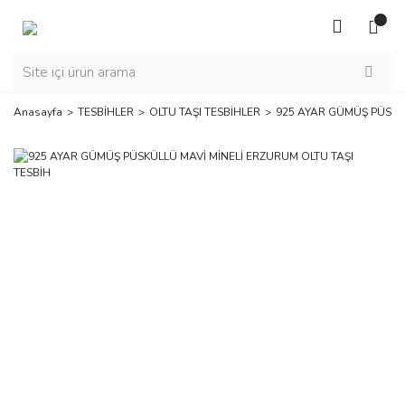
Anasayfa
TESBİHLER
OLTU TAŞI TESBİHLER
925 AYAR GÜMÜŞ PÜSKÜL