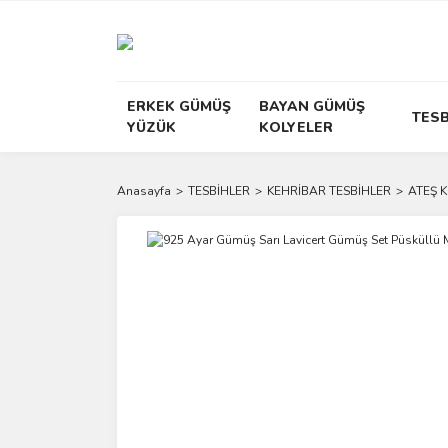
ERKEK GÜMÜŞ
BAYAN GÜMÜŞ
TESB
YÜZÜK
KOLYELER
Anasayfa
TESBİHLER
KEHRİBAR TESBİHLER
ATEŞ 