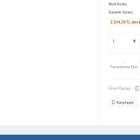
Stok Kodu
Garanti Süresi
2.334,29 TL den b
Ürün Paylaş :
Karşılaştır