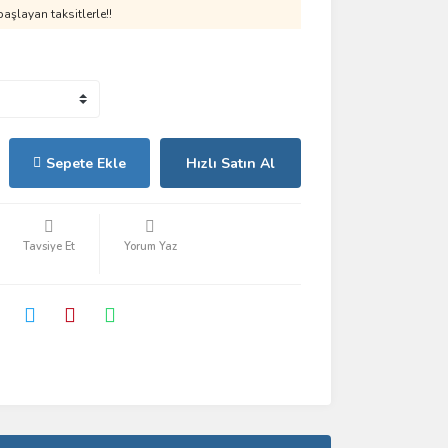
aşlayan taksitlerle!!
Sepete Ekle
Hızlı Satın Al
Tavsiye Et
Yorum Yaz