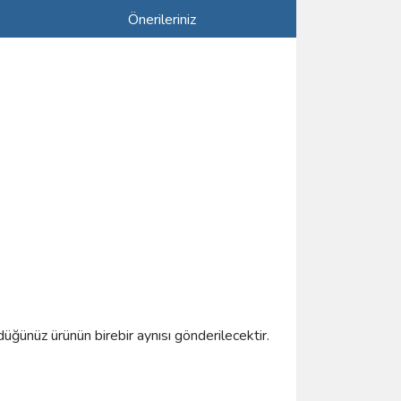
Önerileriniz
düğünüz ürünün birebir aynısı gönderilecektir.