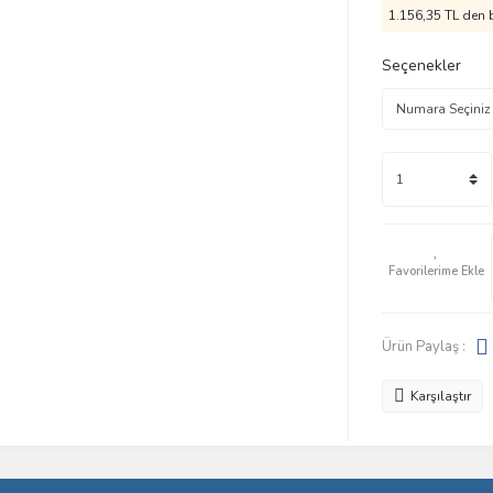
1.156,35 TL den b
Seçenekler
Ürün Paylaş :
Karşılaştır