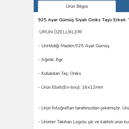
Ürün Bilgisi
925 Ayar Gümüş Siyah Oniks Taşlı Erkek
ÜRÜN ÖZELLİKLERİ
- Üretildiği Maden:925 Ayar Gümüş
- Ağırlık: 8gr
- Kullanılan Taş: Oniks
- Ürün Ebatı(En-boy): 16x12mm
- Ürün fotoğrafları tarafımızdan çekilmiştir. Ü
- Ürünler Takıhan Logolu şık ve kaliteli ürün k