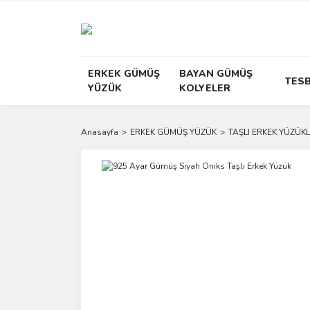
ERKEK GÜMÜŞ
BAYAN GÜMÜŞ
TESB
YÜZÜK
KOLYELER
Anasayfa
ERKEK GÜMÜŞ YÜZÜK
TAŞLI ERKEK YÜZÜKL