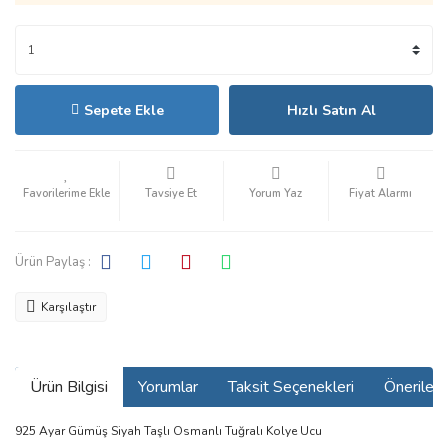
Sepete Ekle
Hızlı Satın Al
Tavsiye Et
Yorum Yaz
Fiyat Alarmı
Ürün Paylaş :
Karşılaştır
Ürün Bilgisi
Yorumlar
Taksit Seçenekleri
Önerilerin
925 Ayar Gümüş Siyah Taşlı Osmanlı Tuğralı Kolye Ucu