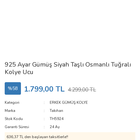
925 Ayar Gümüş Siyah Taşlı Osmanlı Tuğralı
Kolye Ucu
1.799,00 TL
%58
4.299,00 TL
Kategori
ERKEK GÜMÜŞ KOLYE
Marka
Takıhan
Stok Kodu
TH5924
Garanti Süresi
24 Ay
636,37 TL den başlayan taksitlerle!!