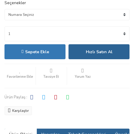
Seçenekler
Sepete Ekle
Hızlı Satın Al
Tavsiye Et
Yorum Yaz
Ürün Paylaş :
Karşılaştır