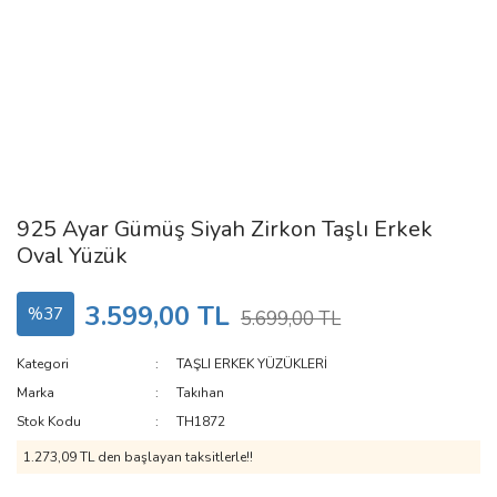
925 Ayar Gümüş Siyah Zirkon Taşlı Erkek
Oval Yüzük
3.599,00 TL
%37
5.699,00 TL
Kategori
TAŞLI ERKEK YÜZÜKLERİ
Marka
Takıhan
Stok Kodu
TH1872
1.273,09 TL den başlayan taksitlerle!!