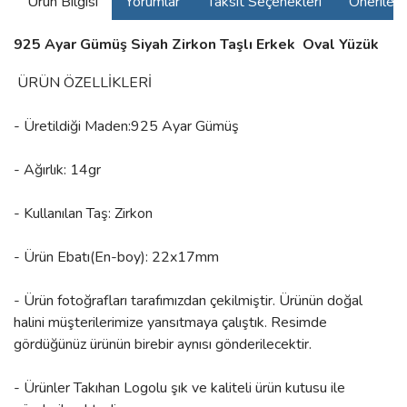
Ürün Bilgisi
Yorumlar
Taksit Seçenekleri
Önerilerin
925 Ayar Gümüş Siyah Zirkon Taşlı Erkek Oval Yüzük
ÜRÜN ÖZELLİKLERİ
- Üretildiği Maden:925 Ayar Gümüş
- Ağırlık: 14gr
- Kullanılan Taş: Zirkon
- Ürün Ebatı(En-boy): 22x17mm
- Ürün fotoğrafları tarafımızdan çekilmiştir. Ürünün doğal
halini müşterilerimize yansıtmaya çalıştık. Resimde
gördüğünüz ürünün birebir aynısı gönderilecektir.
- Ürünler Takıhan Logolu şık ve kaliteli ürün kutusu ile