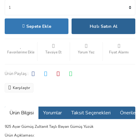
Sepete Ekle
Hızlı Satın Al
Tavsiye Et
Yorum Yaz
Fiyat Alarmı
Ürün Paylaş :
Karşılaştır
Ürün Bilgisi
Yorumlar
Taksit Seçenekleri
Önerilerin
925 Ayar Gümüş Zultanit Taşlı Bayan Gümüş Yüzük
Ürün Açıklaması: