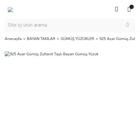
Anasayfa
BAYAN TAKILAR
GÜMÜŞ YÜZÜKLER
925 Ayar Gümüş Zultan