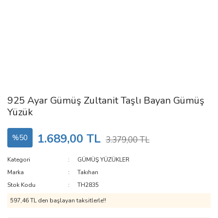
925 Ayar Gümüş Zultanit Taşlı Bayan Gümüş
Yüzük
1.689,00 TL
%50
3.379,00 TL
Kategori
GÜMÜŞ YÜZÜKLER
Marka
Takıhan
Stok Kodu
TH2835
597,46 TL den başlayan taksitlerle!!