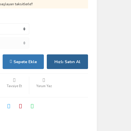
aşlayan taksitlerle!!
Sepete Ekle
Hızlı Satın Al
Tavsiye Et
Yorum Yaz