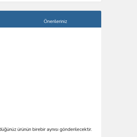
Önerileriniz
düğünüz ürünün birebir aynısı gönderilecektir.