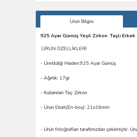
Ürün Bilgisi
925 Ayar Gümüş Yeşil Zirkon Taşlı Erke
ÜRÜN ÖZELLİKLERİ
- Üretildiği Maden:925 Ayar Gümüş
- Ağırlık: 17gr
- Kullanılan Taş: Zirkon
- Ürün Ebatı(En-boy): 21x16mm
- Ürün fotoğrafları tarafımızdan çekilmiştir. Ü