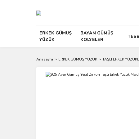
ERKEK GÜMÜŞ
BAYAN GÜMÜŞ
TESB
YÜZÜK
KOLYELER
Anasayfa
ERKEK GÜMÜŞ YÜZÜK
TAŞLI ERKEK YÜZÜKL