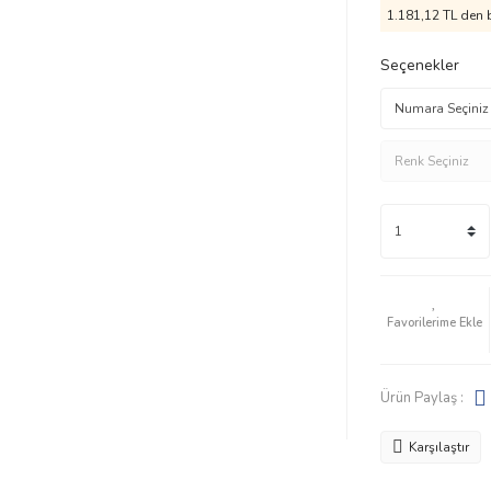
1.181,12 TL den b
Seçenekler
Ürün Paylaş :
Karşılaştır