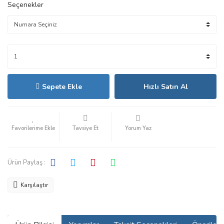
Seçenekler
Sepete Ekle
Hızlı Satın Al
Tavsiye Et
Yorum Yaz
Ürün Paylaş :
Karşılaştır