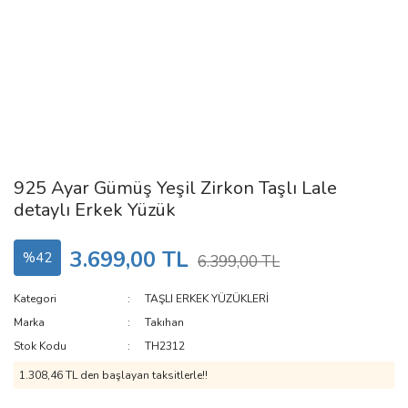
925 Ayar Gümüş Yeşil Zirkon Taşlı Lale
detaylı Erkek Yüzük
3.699,00 TL
%42
6.399,00 TL
Kategori
TAŞLI ERKEK YÜZÜKLERİ
Marka
Takıhan
Stok Kodu
TH2312
1.308,46 TL den başlayan taksitlerle!!