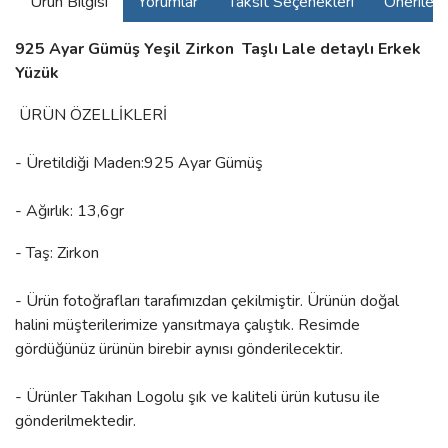
Ürün Bilgisi
Yorumlar
Taksit Seçenekleri
Önerilerin
925 Ayar Gümüş Yeşil Zirkon Taşlı Lale detaylı Erkek
Yüzük
ÜRÜN ÖZELLİKLERİ
- Üretildiği Maden:925 Ayar Gümüş
- Ağırlık: 13,6gr
- Taş: Zirkon
- Ürün fotoğrafları tarafımızdan çekilmiştir. Ürünün doğal
halini müşterilerimize yansıtmaya çalıştık. Resimde
gördüğünüz ürünün birebir aynısı gönderilecektir.
- Ürünler Takıhan Logolu şık ve kaliteli ürün kutusu ile
gönderilmektedir.