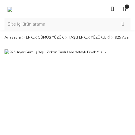
Anasayfa
ERKEK GÜMÜŞ YÜZÜK
TAŞLI ERKEK YÜZÜKLERİ
925 Ayar Güm