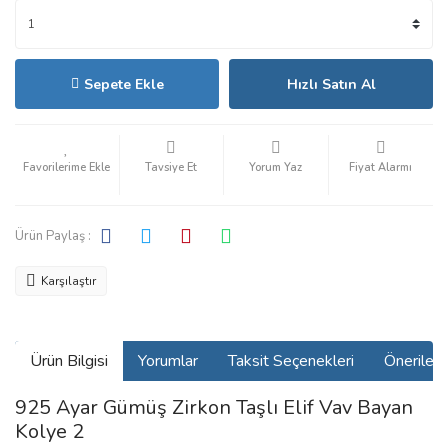
Sepete Ekle
Hızlı Satın Al
Tavsiye Et
Yorum Yaz
Fiyat Alarmı
Ürün Paylaş :
Karşılaştır
Ürün Bilgisi
Yorumlar
Taksit Seçenekleri
Önerilerin
925 Ayar Gümüş Zirkon Taşlı Elif Vav Bayan
Kolye 2