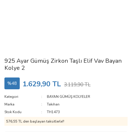
925 Ayar Gümüş Zirkon Taşlı Elif Vav Bayan
Kolye 2
1.629,90 TL
%48
3.119,90 TL
Kategori
BAYAN GÜMÜŞ KOLYELER
Marka
Takıhan
Stok Kodu
TH1473
576,55 TL den başlayan taksitlerle!!