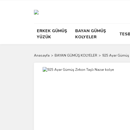
ERKEK GÜMÜŞ
BAYAN GÜMÜŞ
TESB
YÜZÜK
KOLYELER
Anasayfa
BAYAN GÜMÜŞ KOLYELER
925 Ayar Gümüş Z