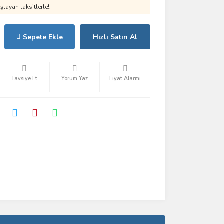
layan taksitlerle!!
Sepete Ekle
Hızlı Satın Al
Tavsiye Et
Yorum Yaz
Fiyat Alarmı