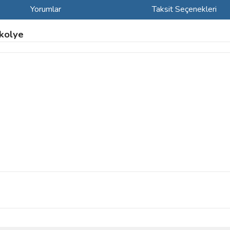
Yorumlar
Taksit Seçenekleri
kolye