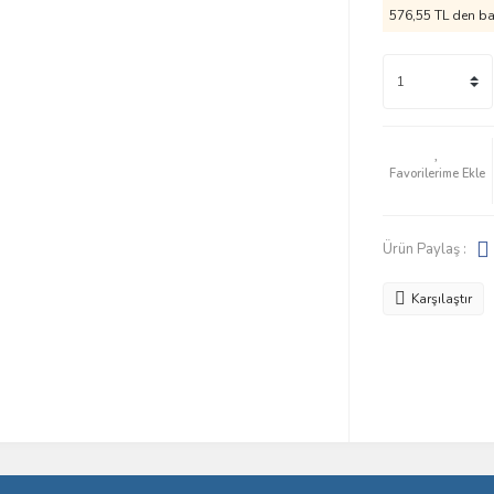
576,55 TL den baş
Ürün Paylaş :
Karşılaştır