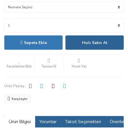
Sepete Ekle
Hızlı Satın Al
Tavsiye Et
Yorum Yaz
Ürün Paylaş :
Karşılaştır
Ürün Bilgisi
Yorumlar
Taksit Seçenekleri
Önerilerin