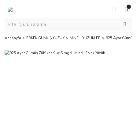
Anasayfa
ERKEK GÜMÜŞ YÜZÜK
MİNELİ YÜZÜKLER
925 Ayar Gümüş Zül