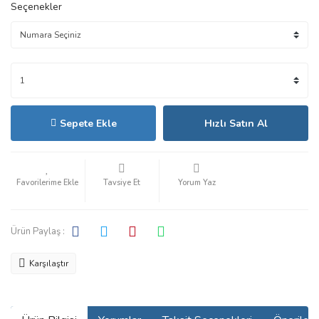
Seçenekler
Sepete Ekle
Hızlı Satın Al
Tavsiye Et
Yorum Yaz
Ürün Paylaş :
Karşılaştır