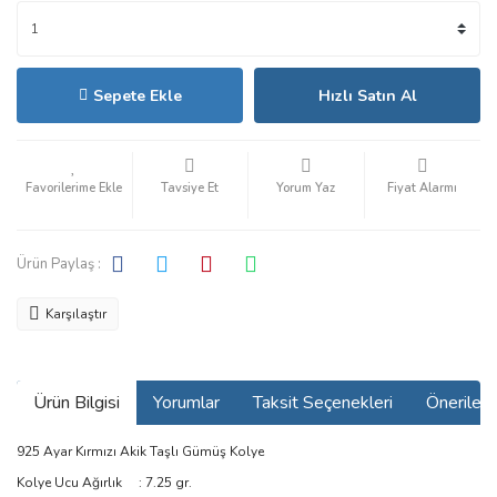
Sepete Ekle
Hızlı Satın Al
Tavsiye Et
Yorum Yaz
Fiyat Alarmı
Ürün Paylaş :
Karşılaştır
Ürün Bilgisi
Yorumlar
Taksit Seçenekleri
Önerilerin
925 Ayar Kırmızı Akik Taşlı Gümüş Kolye
Kolye Ucu Ağırlık : 7.25 gr.