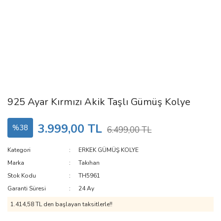
925 Ayar Kırmızı Akik Taşlı Gümüş Kolye
3.999,00 TL
%38
6.499,00 TL
Kategori
ERKEK GÜMÜŞ KOLYE
Marka
Takıhan
Stok Kodu
TH5961
Garanti Süresi
24 Ay
1.414,58 TL den başlayan taksitlerle!!