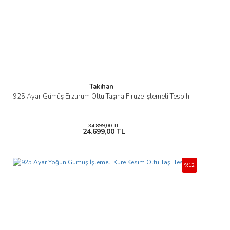
Takıhan
925 Ayar Gümüş Erzurum Oltu Taşına Firuze İşlemeli Tesbih
34.899,00 TL
24.699,00 TL
%12