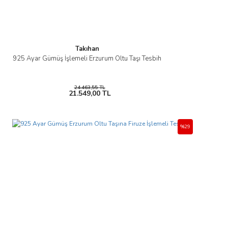
Takıhan
925 Ayar Gümüş İşlemeli Erzurum Oltu Taşı Tesbih
24.463,55 TL
21.549,00 TL
%29