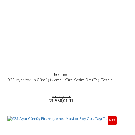
Takıhan
925 Ayar Yoğun Gümüş İşlemeli Küre Kesim Oltu Taşı Tesbih
24.476,60 TL
21.558,01 TL
%12