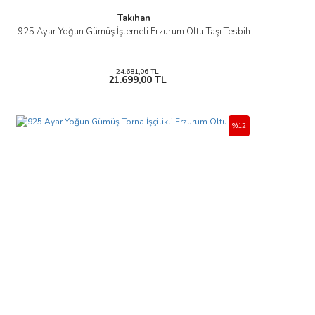
Takıhan
925 Ayar Yoğun Gümüş İşlemeli Erzurum Oltu Taşı Tesbih
24.681,06 TL
21.699,00 TL
%12