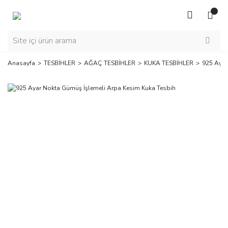
Anasayfa
TESBİHLER
AĞAÇ TESBİHLER
KUKA TESBİHLER
925 Ayar