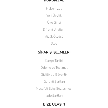
KURUMSAL
Hakkımızda
Yeni Üyelik
Üye Girişi
Şifremi Unuttum
Yüzük Ölçüsü
Blog
SİPARİŞ İŞLEMLERİ
Kargo Takibi
Ödeme ve Teslimat
Gizlilik ve Güvenlik
Garanti Şartları
Mesafeli Satış Sözleşmesi
İade Şartları
BİZE ULAŞIN