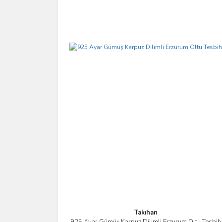
Takıhan
925 Ayar Gümüş Karpuz Dilimli Erzurum Oltu Tesbih