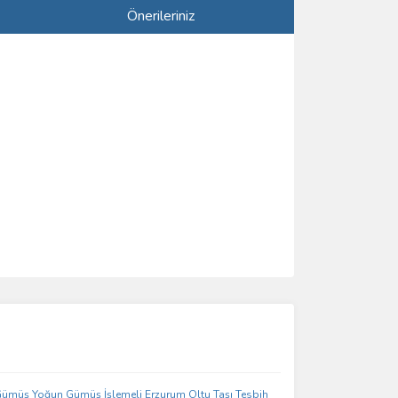
Önerileriniz
ımıza iletebilirsiniz.