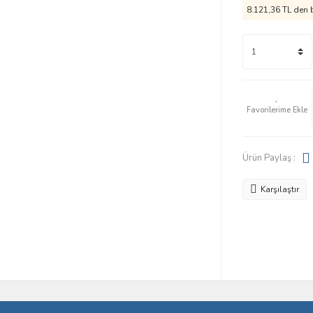
8.121,36 TL den b
Ürün Paylaş :
Karşılaştır