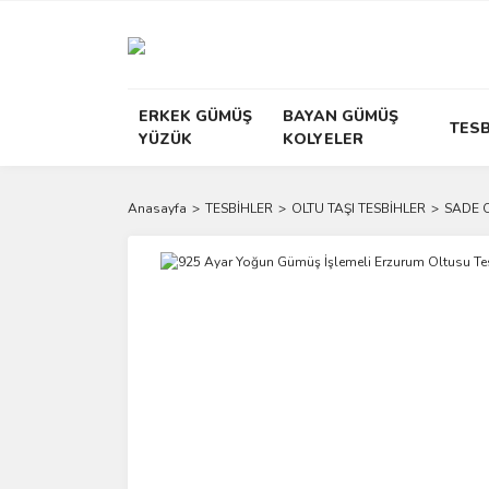
ERKEK GÜMÜŞ
BAYAN GÜMÜŞ
TESB
YÜZÜK
KOLYELER
Anasayfa
TESBİHLER
OLTU TAŞI TESBİHLER
SADE 