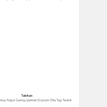
Takıhan
üş Yoğun Gümüş İşlemeli Erzurum Oltu Taşı Tesbih
İncele