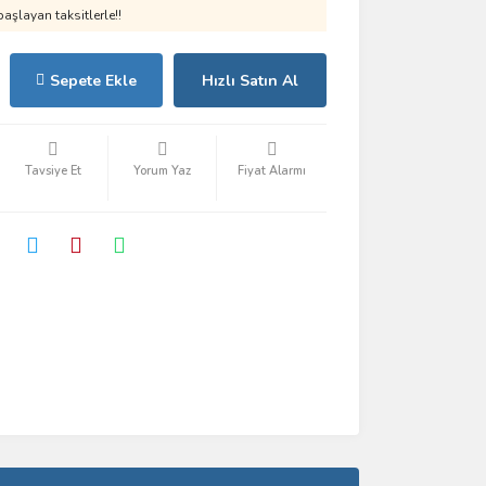
aşlayan taksitlerle!!
Sepete Ekle
Hızlı Satın Al
Tavsiye Et
Yorum Yaz
Fiyat Alarmı