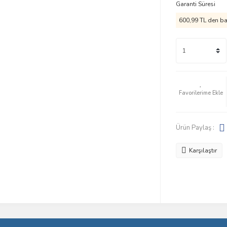
Garanti Süresi
600,99 TL den baş
Ürün Paylaş :
Karşılaştır