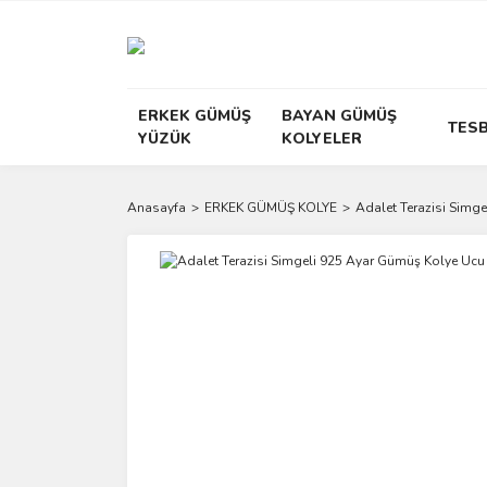
ERKEK GÜMÜŞ
BAYAN GÜMÜŞ
TESB
YÜZÜK
KOLYELER
Anasayfa
ERKEK GÜMÜŞ KOLYE
Adalet Terazisi Simg