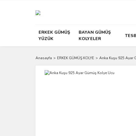
ERKEK GÜMÜŞ
BAYAN GÜMÜŞ
TESB
YÜZÜK
KOLYELER
Anasayfa
ERKEK GÜMÜŞ KOLYE
Anka Kuşu 925 Ayar 