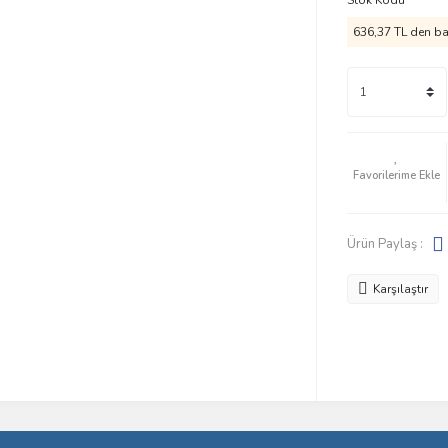
Stok Kodu
636,37 TL den baş
Ürün Paylaş :
Karşılaştır