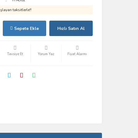
TH4502
layan taksitlerle!!
Sepete Ekle
Hızlı Satın Al
Tavsiye Et
Yorum Yaz
Fiyat Alarmı