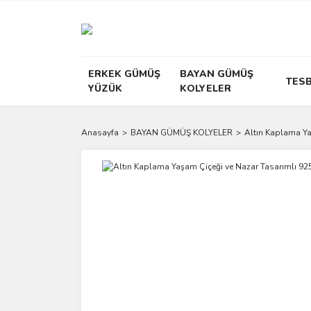
ERKEK GÜMÜŞ
BAYAN GÜMÜŞ
TESB
YÜZÜK
KOLYELER
Anasayfa
BAYAN GÜMÜŞ KOLYELER
Altın Kaplama Ya