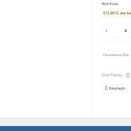
Stok Kodu
572,69 TL den baş
Ürün Paylaş :
Karşılaştır