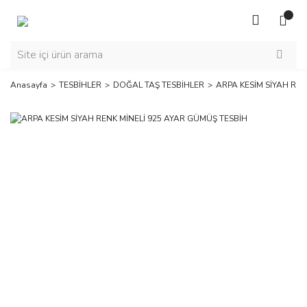
Anasayfa
TESBİHLER
DOĞAL TAŞ TESBİHLER
ARPA KESİM SİYAH REN