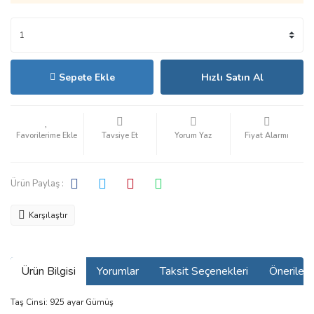
Sepete Ekle
Hızlı Satın Al
Tavsiye Et
Yorum Yaz
Fiyat Alarmı
Ürün Paylaş :
Karşılaştır
Ürün Bilgisi
Yorumlar
Taksit Seçenekleri
Önerilerin
Taş Cinsi: 925 ayar Gümüş