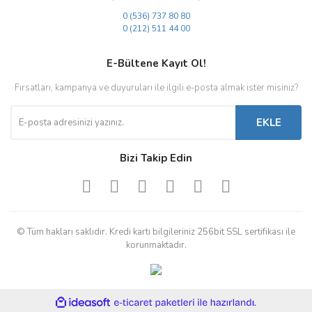
0 (536) 737 80 80
0 (212) 511 44 00
E-Bültene Kayıt Ol!
Fırsatları, kampanya ve duyuruları ile ilgili e-posta almak ister misiniz?
EKLE
Bizi Takip Edin
© Tüm hakları saklıdır. Kredi kartı bilgileriniz 256bit SSL sertifikası ile
korunmaktadır.
ile
ideasoft
e-