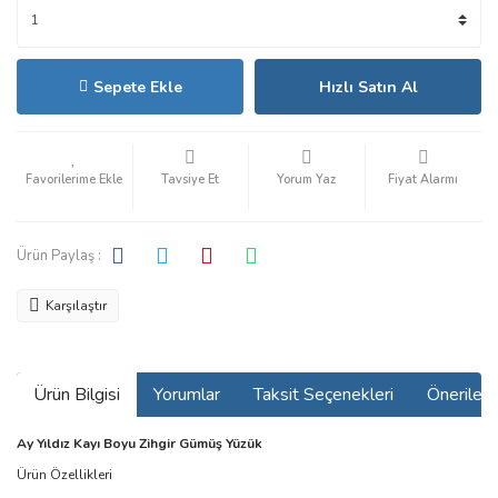
Sepete Ekle
Hızlı Satın Al
Tavsiye Et
Yorum Yaz
Fiyat Alarmı
Ürün Paylaş :
Karşılaştır
Ürün Bilgisi
Yorumlar
Taksit Seçenekleri
Önerilerin
Ay Yıldız Kayı Boyu Zihgir Gümüş Yüzük
Ürün Özellikleri