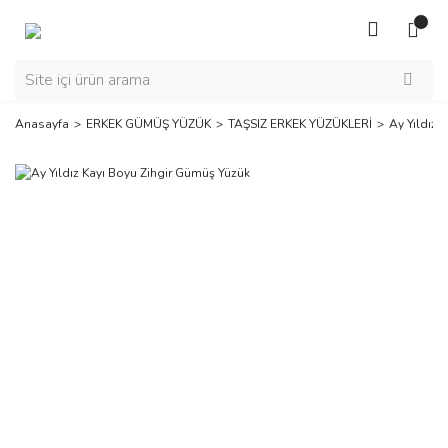
Anasayfa
ERKEK GÜMÜŞ YÜZÜK
TAŞSIZ ERKEK YÜZÜKLERİ
Ay Yıldız 