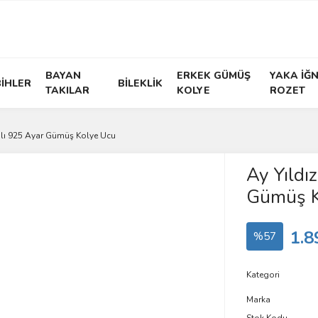
BAYAN
ERKEK GÜMÜŞ
YAKA İĞN
İHLER
BİLEKLİK
TAKILAR
KOLYE
ROZET
ımlı 925 Ayar Gümüş Kolye Ucu
Ay Yıldız
Gümüş K
1.8
%57
Kategori
Marka