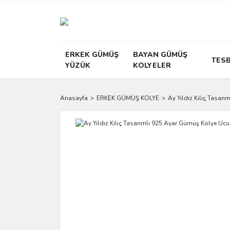
ERKEK GÜMÜŞ
BAYAN GÜMÜŞ
TESB
YÜZÜK
KOLYELER
Anasayfa
ERKEK GÜMÜŞ KOLYE
Ay Yıldız Kılıç Tasar