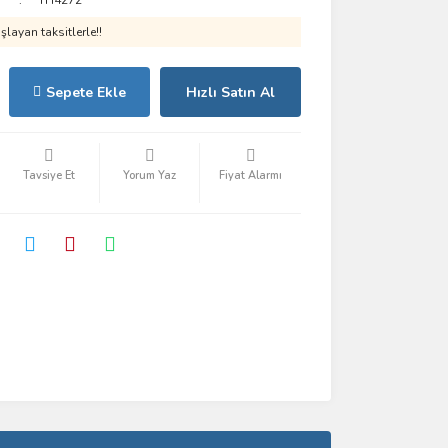
TH4272
layan taksitlerle!!
Sepete Ekle
Hızlı Satın Al
Tavsiye Et
Yorum Yaz
Fiyat Alarmı