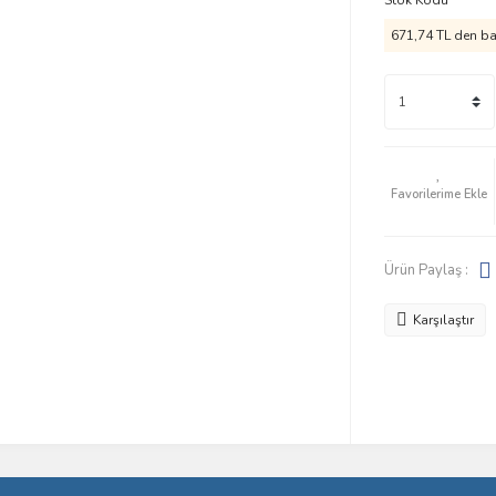
Stok Kodu
671,74 TL den baş
Ürün Paylaş :
Karşılaştır