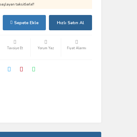
aşlayan taksitlerle!!
Sepete Ekle
Hızlı Satın Al
Tavsiye Et
Yorum Yaz
Fiyat Alarmı