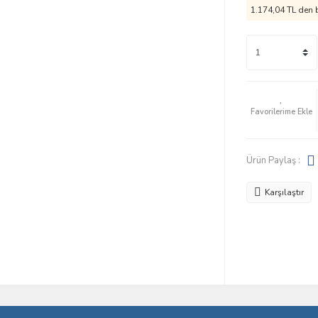
1.174,04 TL den b
Ürün Paylaş :
Karşılaştır