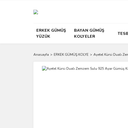
ERKEK GÜMÜŞ
BAYAN GÜMÜŞ
TESB
YÜZÜK
KOLYELER
Anasayfa
ERKEK GÜMÜŞ KOLYE
Ayetel Kürsi Dualı Z