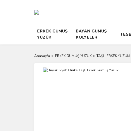
ERKEK GÜMÜŞ
BAYAN GÜMÜŞ
TESB
YÜZÜK
KOLYELER
Anasayfa
ERKEK GÜMÜŞ YÜZÜK
TAŞLI ERKEK YÜZÜKL