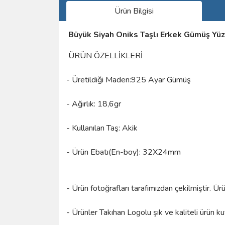
Ürün Bilgisi
Büyük Siyah Oniks Taşlı Erkek Gümüş Yü
ÜRÜN ÖZELLİKLERİ
- Üretildiği Maden:925 Ayar Gümüş
- Ağırlık: 18,6gr
- Kullanılan Taş: Akik
- Ürün Ebatı(En-boy): 32X24mm
- Ürün fotoğrafları tarafımızdan çekilmiştir. Ü
- Ürünler Takıhan Logolu şık ve kaliteli ürün k