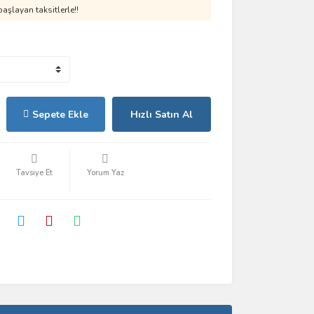
aşlayan taksitlerle!!
Sepete Ekle
Hızlı Satın Al
Tavsiye Et
Yorum Yaz