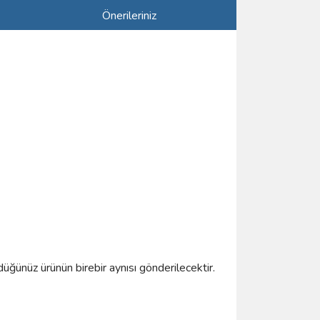
Önerileriniz
düğünüz ürünün birebir aynısı gönderilecektir.