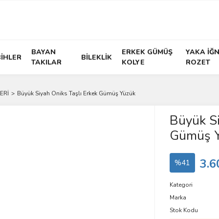
BAYAN
ERKEK GÜMÜŞ
YAKA İĞN
İHLER
BİLEKLİK
TAKILAR
KOLYE
ROZET
ERİ
Büyük Siyah Oniks Taşlı Erkek Gümüş Yüzük
Büyük Si
Gümüş 
3.6
%41
Kategori
Marka
Stok Kodu