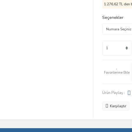
1.276,62 TL den b
Seçenekler
Ürün Paylaş :
Karşılaştır