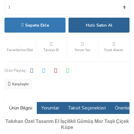
Sepete Ekle
Hızlı Satın Al
Tavsiye Et
Yorum Yaz
Fiyat Alarmı
Ürün Paylaş :
Karşılaştır
Ürün Bilgisi
Yorumlar
Taksit Seçenekleri
Önerilerin
Takıhan Özel Tasarım El İşçilikli Gümüş Mor Taşlı Çiçek
Küpe