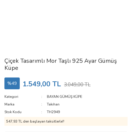
Çiçek Tasarımlı Mor Taşlı 925 Ayar Gümüş
Küpe
1.549,00 TL
%49
3.049,00 TL
Kategori
BAYAN GÜMÜŞ KÜPE
Marka
Takıhan
Stok Kodu
TH2949
547,93 TL den başlayan taksitlerle!!